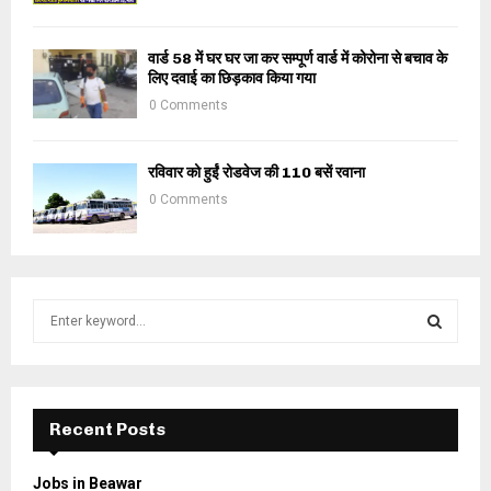
वार्ड 58 में घर घर जा कर सम्पूर्ण वार्ड में कोरोना से बचाव के
लिए दवाई का छिड़काव किया गया
0 Comments
रविवार को हुईं रोडवेज की 110 बसें रवाना
0 Comments
S
e
a
S
r
c
E
h
Recent Posts
f
A
o
Jobs in Beawar