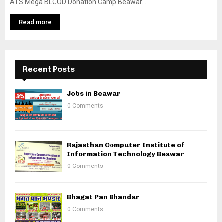
ATS Mega BLOOD Donation Camp Beawar...
Read more
Recent Posts
Jobs in Beawar
0 Comments
Rajasthan Computer Institute of
Information Technology Beawar
0 Comments
Bhagat Pan Bhandar
0 Comments