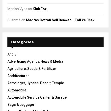
Manish Vyas
on
Klub Fox
Sushma
on
Madras Cotton Sell Beawar – Toll ke Bhav
Categories
A to E
Advertising Agency, News & Media
Agriculture, Seeds & Fertilizer
Architectures
Astrologer, Jyotish, Pandit, Temple
Automobile
Automobile Service Center & Garage
Bags & Luggage