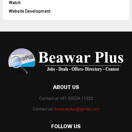
Watch
Website Development
ABOUT US
Contact at +91-93524-11322
Contact us:
beawarplus@gmail.com
FOLLOW US