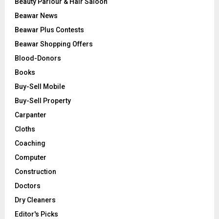
Beauty Parlour & Hair Saloon
Beawar News
Beawar Plus Contests
Beawar Shopping Offers
Blood-Donors
Books
Buy-Sell Mobile
Buy-Sell Property
Carpanter
Cloths
Coaching
Computer
Construction
Doctors
Dry Cleaners
Editor's Picks