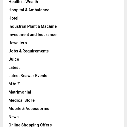
Health is Wealth
Hospital & Ambulance
Hotel
Industrial Plant & Machine
Investment and Insurance
Jewellers
Jobs & Requirements
Juice
Latest
Latest Beawar Events
M to Z
Matrimonial
Medical Store
Mobile & Accessories
News
Online Shopping Offers