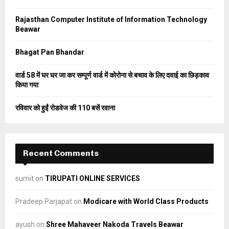
r
R
:
Rajasthan Computer Institute of Information Technology
C
Beawar
H
Bhagat Pan Bhandar
वार्ड 58 में घर घर जा कर सम्पूर्ण वार्ड में कोरोना से बचाव के लिए दवाई का छिड़काव
किया गया
रविवार को हुईं रोडवेज की 110 बसें रवाना
Recent Comments
sumit
on
TIRUPATI ONLINE SERVICES
Pradeep Parjapat
on
Modicare with World Class Products
ayush
on
Shree Mahaveer Nakoda Travels Beawar