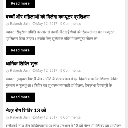
Read more
बच्चों और महिलाओं को मिलेगा कम्प्यूटर प्रशिक्षण
by
Rakesh Jain
May 12, 2017
0 Comments
ब्यावर| सिंधुसेवा समिति की ओर से बच्चों और गृहिणियों को रियायती दर पर कम्प्यूटर
प्रशिक्षण दिया जाएगा। इसके लिए झूलेलाल मंदिर में कम्प्यूटर सेंटर का...
Read more
धार्मिक शिविर शुरू
by
Rakesh Jain
May 12, 2017
0 Comments
ब्यावर| गुरुमुक्ता मिश्री जैन समिति के तत्वावधान में दस दिवसीय धार्मिक शिक्षण शिविर
गुरुवार से शुरू हुआ। शिविर का शुभारम्भ महासती डॉ.चेतना, हेमप्रभा दिव्यश्री के...
Read more
नेत्र रोग शिविर 13 को
by
Rakesh Jain
May 12, 2017
0 Comments
श्रीपार्श्व नाथ जैन चिकित्सालय एवं शोध संस्थान में 13 को नेत्र रोग शिविर का आयोजन