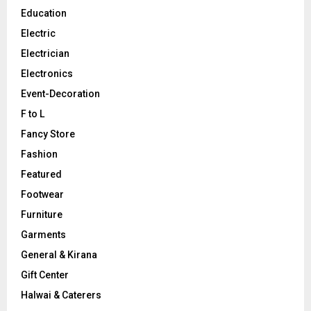
Education
Electric
Electrician
Electronics
Event-Decoration
F to L
Fancy Store
Fashion
Featured
Footwear
Furniture
Garments
General & Kirana
Gift Center
Halwai & Caterers