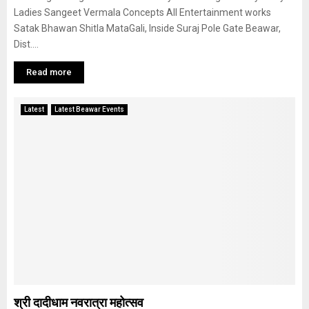
Ladies Sangeet Vermala Concepts All Entertainment works
Satak Bhawan Shitla MataGali, Inside Suraj Pole Gate Beawar,
Dist....
Read more
Latest
Latest Beawar Events
श्री दादीधाम नवरात्रा महोत्सव