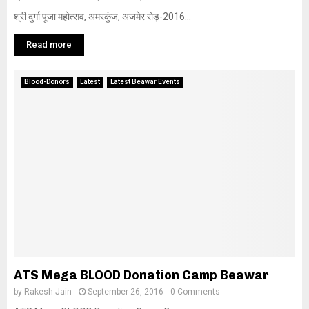
श्री दुर्गा पूजा महोत्सव, अमरकुंज, अजमेर रोड़-2016...
Read more
Blood-Donors
Latest
Latest Beawar Events
ATS Mega BLOOD Donation Camp Beawar
by
Rakesh Jain
September 26, 2016
0 Comments