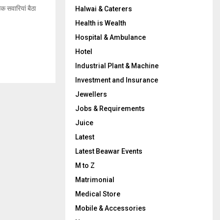
धिक सवारियां बैठा
Halwai & Caterers
Health is Wealth
Hospital & Ambulance
Hotel
Industrial Plant & Machine
Investment and Insurance
Jewellers
Jobs & Requirements
Juice
Latest
Latest Beawar Events
M to Z
Matrimonial
Medical Store
Mobile & Accessories