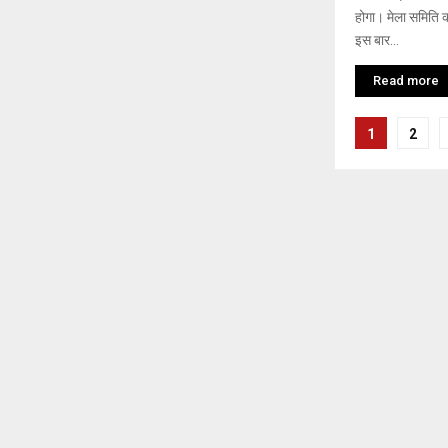
होगा। मेला समिति क
इस बार...
Read more
Posts
1
2
naviga