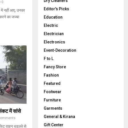
Dry Cleaners
0
Editor's Picks
 में नहीं आए, उनका
करने का जज्बा
Education
Electric
Electrician
Electronics
Event-Decoration
F to L
Fancy Store
Fashion
Featured
Footwear
Furniture
Garments
ट में सांसे
General & Kirana
Comments
Gift Center
फिट वाहन धडल्ले से