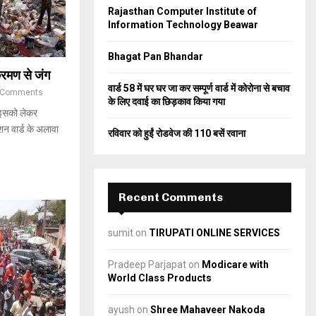
Rajasthan Computer Institute of
C
Information Technology Beawar
H
Bhagat Pan Bhandar
क्रमण से जंग
वार्ड 58 में घर घर जा कर सम्पूर्ण वार्ड में कोरोना से बचाव
 Comments
के लिए दवाई का छिड़काव किया गया
 इसको लेकर
न वार्ड के अलावा
रविवार को हुईं रोडवेज की 110 बसें रवाना
Recent Comments
sumit
on
TIRUPATI ONLINE SERVICES
Pradeep Parjapat
on
Modicare with
World Class Products
ayush
on
Shree Mahaveer Nakoda