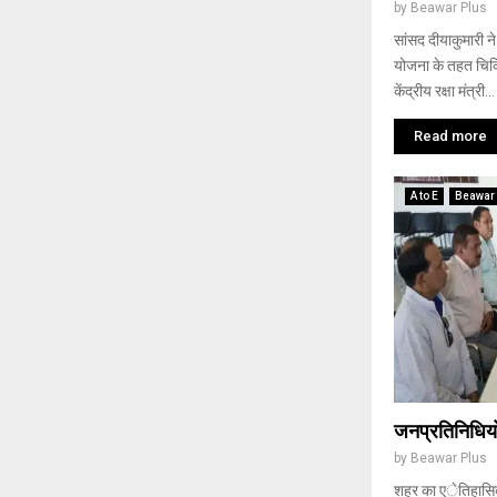
by
Beawar Plus
सांसद दीयाकुमारी ने 
योजना के तहत चिकि
केंद्रीय रक्षा मंत्री...
Read more
A to E
Beawar
जनप्रतिनिधियों 
by
Beawar Plus
शहर का एेतिहासिक