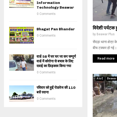
Information
Technology Beawar
0 Comments
विदेशी पर्यटक
Bhagat Pan Bhandar
by
Beawar Plus
0 Comments
सेंदड़ा थाना क्षेत्
बीच टक्कर हो गई। 
वार्ड 58 में घर घर जा कर सम्पूर्ण
Read more
वार्ड में कोरोना से बचाव के लिए
दवाई का छिड़काव किया गया
0 Comments
A to E
Beawar
रविवार को हुईं रोडवेज की 110
बसें रवाना
0 Comments