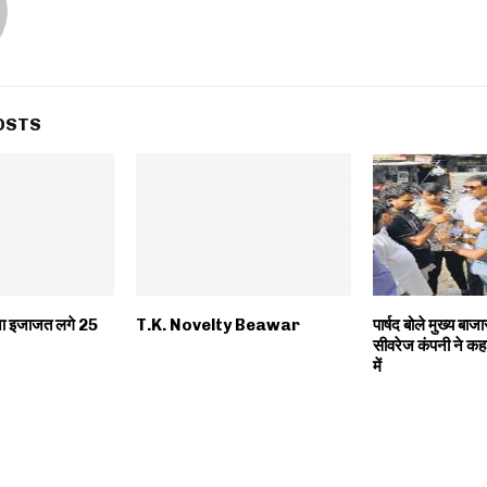
OSTS
िना इजाजत लगे 25
T.K. Novelty Beawar
पार्षद बोले मुख्य बाजा
सीवरेज कंपनी ने कह
में