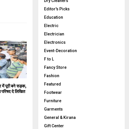
Dry Cleaners
Editor's Picks
Education
Electric
Electrician
Electronics
Event-Decoration
F to L
Fancy Store
Fashion
Featured
र में पूरी बने सड़क,
ा परिषद दे लिखित
Footwear
Furniture
Garments
General & Kirana
Gift Center