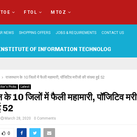
 TO E
F TO L
M TO Z
R NEWS
SHOPPING OFFERS
JOBS & REQUIREMENTS
CONTACT US
INSTITUTE OF INFORMATION TECHNOLOGY BEAWA
राजस्थान के 10 जिलों में फैली महामारी, पॉजिटिव मरीजों की संख्या हुई 52
itor's Picks
Latest
 के 10 जिलों में फैली महामारी, पॉजिटिव मरी
ुई 52
March 28, 2020
0 Comments
0