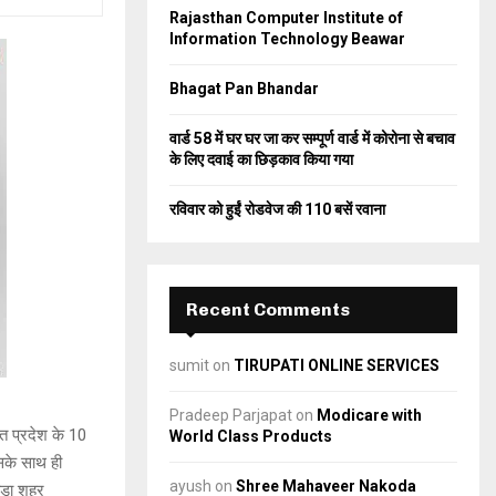
Rajasthan Computer Institute of
C
Information Technology Beawar
H
Bhagat Pan Bhandar
वार्ड 58 में घर घर जा कर सम्पूर्ण वार्ड में कोरोना से बचाव
के लिए दवाई का छिड़काव किया गया
रविवार को हुईं रोडवेज की 110 बसें रवाना
Recent Comments
sumit
on
TIRUPATI ONLINE SERVICES
Pradeep Parjapat
on
Modicare with
त प्रदेश के 10
World Class Products
सके साथ ही
ayush
on
Shree Mahaveer Nakoda
ाड़ा शहर