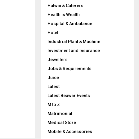
Halwai & Caterers
Health is Wealth
Hospital & Ambulance
Hotel
Industrial Plant & Machine
Investment and Insurance
Jewellers
Jobs & Requirements
Juice
Latest
Latest Beawar Events
M to Z
Matrimonial
Medical Store
Mobile & Accessories