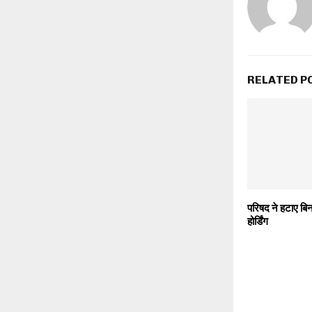
RELATED P
परिषद ने हटाए ब
होर्डिंग